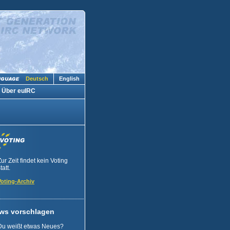
Deutsch
English
Über euIRC
Zur Zeit findet kein Voting
tatt.
Voting-Archiv
ws vorschlagen
Du weißt etwas Neues?