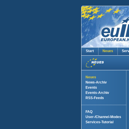
Start
Neues
Ser
Neues
News-Archiv
Events
Events-Archiv
RSS-Feeds
FAQ
User-/Channel-Modes
Services-Tutorial