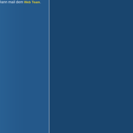
Dann mail dem
.
Web Team